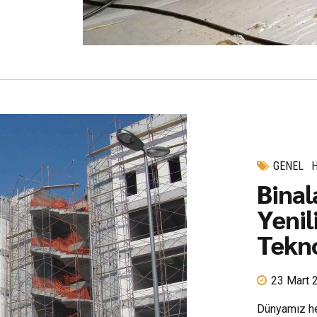
GENEL
Binal
Yenili
Tekno
23 Mart 
Dünyamız her