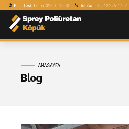
Pazartesi - Cuma
09:00 - 18:00
Telefon
+0 212 255 7 407
ANASAYFA
Blog