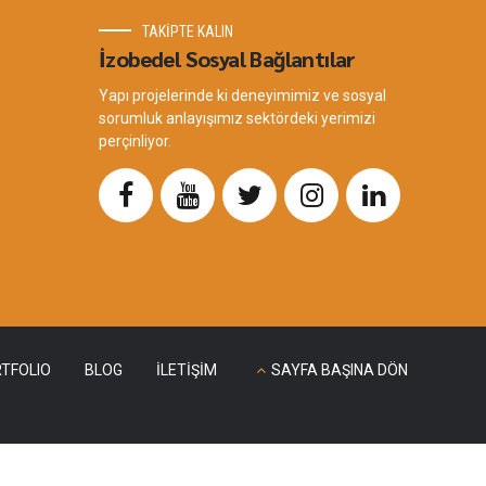
TAKİPTE KALIN
İzobedel Sosyal Bağlantılar
Yapı projelerinde ki deneyimimiz ve sosyal
sorumluk anlayışımız sektördeki yerimizi
perçinliyor.
TFOLIO
BLOG
İLETİŞİM
SAYFA BAŞINA DÖN