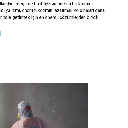
lanılan enerji ise bu ihtiyacın önemli bir kısmını
Isı yalıtımı, enerji tüketimini azaltmak ve binaları daha
ir hale getirmek için en önemli çözümlerden biridir.