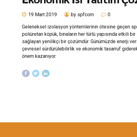
19 Mart 2019
by spfcom
0
Geleneksel izolasyon yöntemlerinin ötesine geçen sp
poliüretan köpük, binaların her türlü yapısında etkili bir 
sağlayan yenilikçi bir çözümdür. Günümüzde enerji verim
çevresel sürdürülebilirlik ve ekonomik tasarruf gidere
önem kazanıyor.