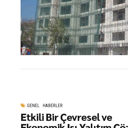
GENEL
HABERLER
Etkili Bir Çevresel ve
Ekonomik Isı Yalıtım Ç