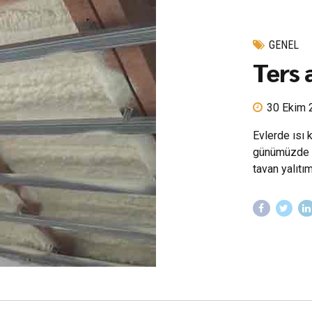
GENEL
Ters 
30 Ekim 
Evlerde ısı 
günümüzde g
tavan yalıtım