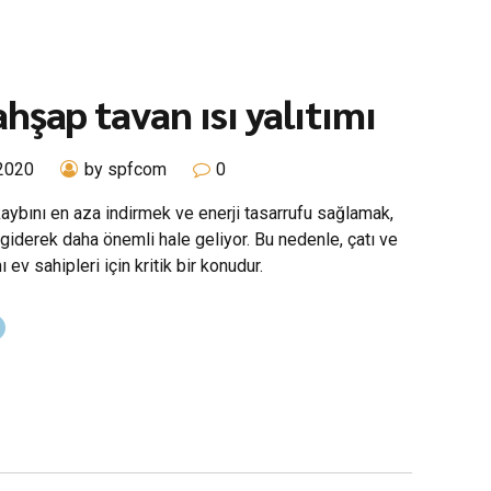
ahşap tavan ısı yalıtımı
2020
by spfcom
0
kaybını en aza indirmek ve enerji tasarrufu sağlamak,
iderek daha önemli hale geliyor. Bu nedenle, çatı ve
ı ev sahipleri için kritik bir konudur.