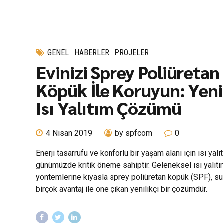
GENEL
HABERLER
PROJELER
Evinizi Sprey Poliüretan
Köpük İle Koruyun: Yenil
Isı Yalıtım Çözümü
4 Nisan 2019
by spfcom
0
Enerji tasarrufu ve konforlu bir yaşam alanı için ısı yalı
günümüzde kritik öneme sahiptir. Geleneksel ısı yalıt
yöntemlerine kıyasla sprey poliüretan köpük (SPF), s
birçok avantaj ile öne çıkan yenilikçi bir çözümdür.