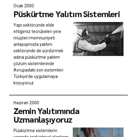
Ocak 2000
Püskürtme Yalıtım Sistemleri
Yapı sektöründe elde
ettiğimiz tecrübeleri yine
müşteri memnuniyeti
anlayışımızla yalıtım
sektöründe de sürdürmek
adına püskürtme yalıtım
çözüm sistemlerinde
Avrupadaki son sistemleri
Türkiye’de uygulamaya
koyuyoruz.
Haziran 2000
Zemin Yalıtımında
Uzmanlaşıyoruz
Püskürtme sistemlerin