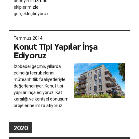
deneyimli uzman
ekiplerimizle
gerçekleştiriyoruz.
Temmuz 2014
Konut Tipi Yapılar İnşa
Ediyoruz
İzobedel geçmiş yıllarda
edindiği tecrübelerini
müteahhitlik faaliyetleriyle
değerlendiriyor. Konut tipi
yapılar inşa ediyoruz. Kat
karşılığı ve kentsel dönüşüm
projelerine imza atıyoruz.
2020