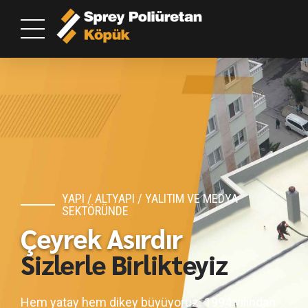
YAPI / ALTYAPI / YALITIM VE MEDYA
SEKTÖRÜNDE
Çeyrek Asırdır
Sizlerle Birlikteyiz
Hem yatay hem dikey büyüyoruz. 1994 yılından