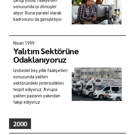
çıktığı yolda, faaliyetleri
sonucunda iyi dönüşler
alıyor. Buna paralel olarak
kadrosunu da genişletiyor
Nisan 1999
Yalıtım Sektörüne
Odaklanıyoruz
İzobedel beş yıllık faaliyetleri
sonucunda yalıtım
sektöründeki yetersizlikleri
tespit ediyoruz. Avrupa
yalıtım pazarını yakından
takip ediyoruz
2000