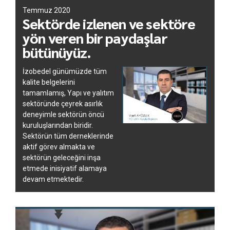
Temmuz 2020
Sektörde izlenen ve sektöre
yön veren bir paydaşlar
bütünüyüz.
İzobedel günümüzde tüm
kalite belgelerini
tamamlamış, Yapı ve yalıtım
sektöründe çeyrek asırlık
deneyimle sektörün öncü
kuruluşlarından biridir.
Sektörün tüm derneklerinde
aktif görev almakta ve
sektörün geleceğini inşa
etmede inisiyatif alamaya
devam etmektedir.