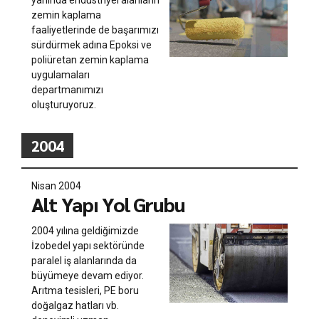
yanında endüstriyel alanların
zemin kaplama
faaliyetlerinde de başarımızı
sürdürmek adına Epoksi ve
poliüretan zemin kaplama
uygulamaları
departmanımızı
oluşturuyoruz.
2004
Nisan 2004
Alt Yapı Yol Grubu
2004 yılına geldiğimizde
İzobedel yapı sektöründe
paralel iş alanlarında da
büyümeye devam ediyor.
Arıtma tesisleri, PE boru
doğalgaz hatları vb.