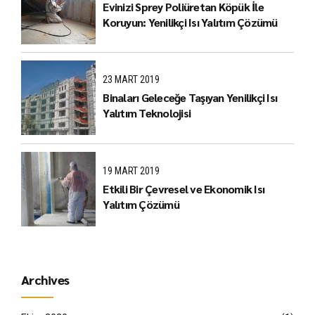
Evinizi Sprey Poliüretan Köpük İle
Koruyun: Yenilikçi Isı Yalıtım Çözümü
23 MART 2019
Binaları Geleceğe Taşıyan Yenilikçi Isı
Yalıtım Teknolojisi
19 MART 2019
Etkili Bir Çevresel ve Ekonomik Isı
Yalıtım Çözümü
Archives