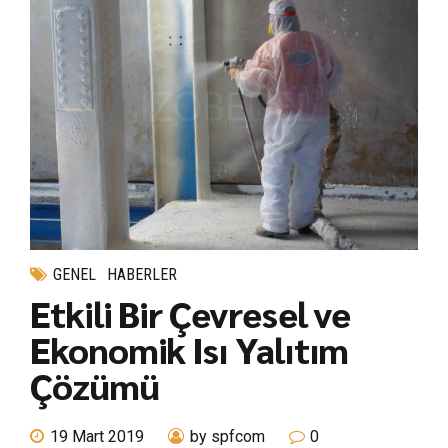
GENEL
HABERLER
Etkili Bir Çevresel ve
Ekonomik Isı Yalıtım
Çözümü
19 Mart 2019
by spfcom
0