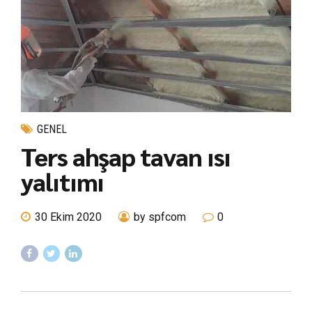
GENEL
Ters ahşap tavan ısı
yalıtımı
30 Ekim 2020
by spfcom
0