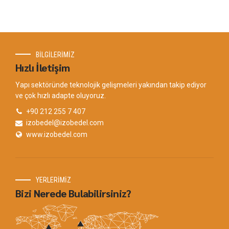
BİLGİLERİMİZ
Hızlı İletişim
Yapı sektöründe teknolojik gelişmeleri yakından takip ediyor
ve çok hızlı adapte oluyoruz.
+90 212 255 7 407
izobedel@izobedel.com
www.izobedel.com
YERLERİMİZ
Bizi Nerede Bulabilirsiniz?