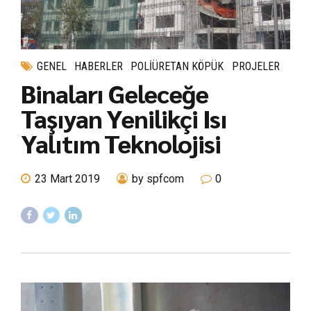
GENEL
HABERLER
POLIÜRETAN KÖPÜK
PROJELER
Binaları Geleceğe
Taşıyan Yenilikçi Isı
Yalıtım Teknolojisi
23 Mart 2019
by spfcom
0