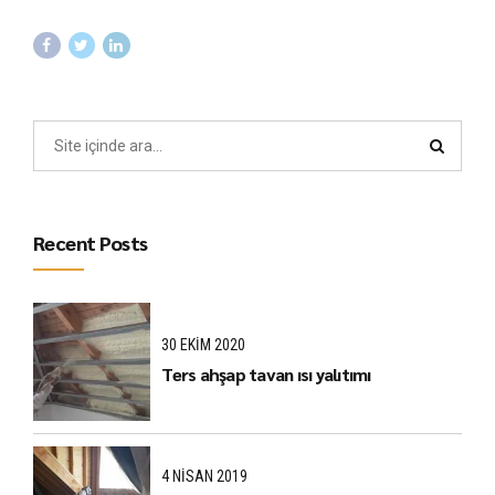
Recent Posts
30 EKIM 2020
Ters ahşap tavan ısı yalıtımı
4 NISAN 2019