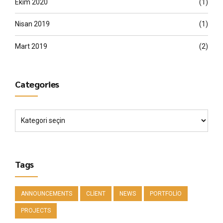
Ekim 2020
(1)
Nisan 2019
(1)
Mart 2019
(2)
Categories
Tags
ANNOUNCEMENTS
CLIENT
NEWS
PORTFOLIO
PROJECTS