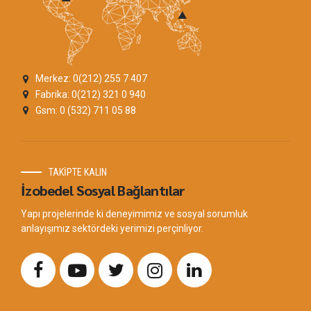
Merkez: 0(212) 255 7 407
Fabrika: 0(212) 321 0 940
Gsm: 0 (532) 711 05 88
TAKİPTE KALIN
İzobedel Sosyal Bağlantılar
Yapı projelerinde ki deneyimimiz ve sosyal sorumluk
anlayışımız sektördeki yerimizi perçinliyor.