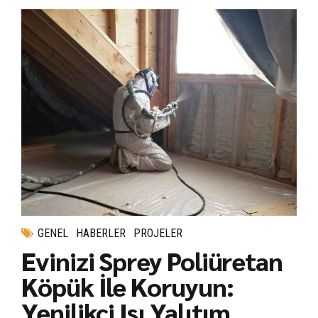
GENEL
HABERLER
PROJELER
Evinizi Sprey Poliüretan
Köpük İle Koruyun:
Yenilikçi Isı Yalıtım