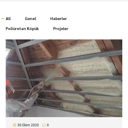
All
Genel
Haberler
Poliüretan Köpük
Projeler
30 Ekim 2020
0