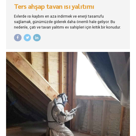
Ters ahşap tavan ısı yalıtımı
Evlerde ısı kaybını en aza indirmek ve enerji tasarrufu
sağlamak, günümüzde giderek daha önemli hale geliyor. Bu
nedenle, çatı ve tavan yalıtımı ev sahipleri için kritik bir konudur.