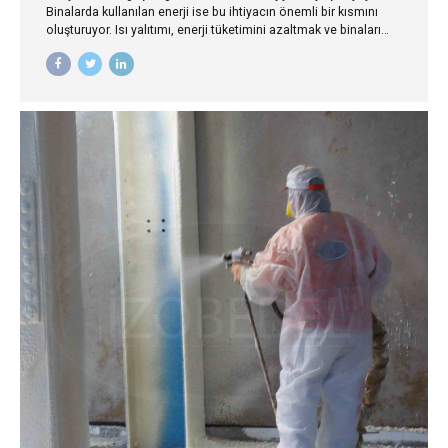
Binalarda kullanılan enerji ise bu ihtiyacın önemli bir kısmını
oluşturuyor. Isı yalıtımı, enerji tüketimini azaltmak ve binaları
daha sürdürülebilir hale getirmek için en önemli çözümlerden
biridir.