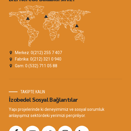
Merkez: 0(212) 255 7 407
Fabrika: 0(212) 321 0 940
Gsm: 0 (532) 711 05 88
TAKİPTE KALIN
İzobedel Sosyal Bağlantılar
Yapı projelerinde ki deneyimimiz ve sosyal sorumluk
anlayışımız sektördeki yerimizi perçinliyor.