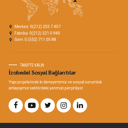
Merkez: 0(212) 255 7 407
Fabrika: 0(212) 321 0 940
Gsm: 0 (532) 711 05 88
TAKİPTE KALIN
İzobedel Sosyal Bağlantılar
Yapı projelerinde ki deneyimimiz ve sosyal sorumluk
anlayışımız sektördeki yerimizi perçinliyor.