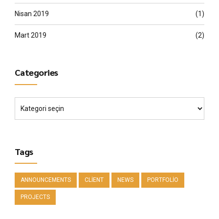
Nisan 2019
(1)
Mart 2019
(2)
Categories
Tags
ANNOUNCEMENTS
CLIENT
NEWS
PORTFOLIO
PROJECTS