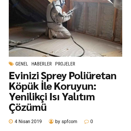
GENEL
HABERLER
PROJELER
Evinizi Sprey Poliüretan
Köpük İle Koruyun:
Yenilikçi Isı Yalıtım
Çözümü
4 Nisan 2019
by spfcom
0