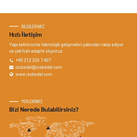
BİLGİLERİMİZ
Hızlı İletişim
Yapı sektöründe teknolojik gelişmeleri yakından takip ediyor
ve çok hızlı adapte oluyoruz.
+90 212 255 7 407
izobedel@izobedel.com
www.izobedel.com
YERLERİMİZ
Bizi Nerede Bulabilirsiniz?